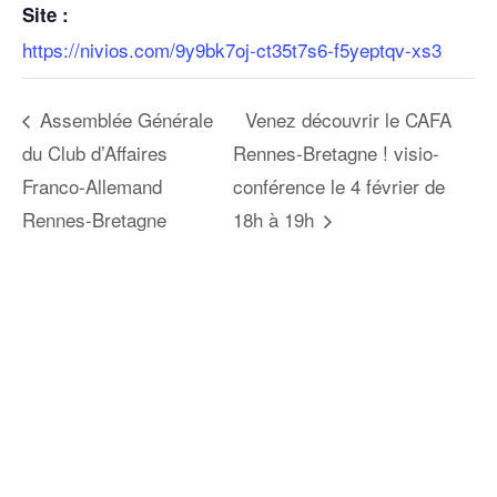
Site :
https://nivios.com/9y9bk7oj-ct35t7s6-f5yeptqv-xs3
Assemblée Générale
Venez découvrir le CAFA
du Club d’Affaires
Rennes-Bretagne ! visio-
Franco-Allemand
conférence le 4 février de
Rennes-Bretagne
18h à 19h