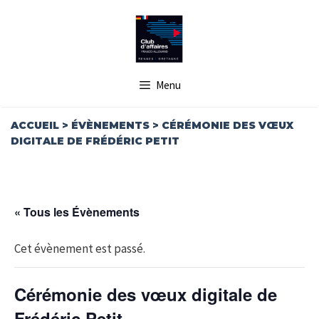
Aller
au
contenu
Menu
ACCUEIL
>
ÉVÈNEMENTS
>
CÉRÉMONIE DES VŒUX
DIGITALE DE FRÉDÉRIC PETIT
« Tous les Évènements
Cet évènement est passé.
Cérémonie des vœux digitale de
Frédéric Petit