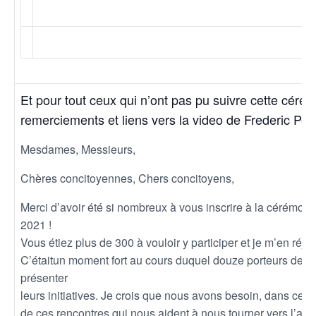
Et pour tout ceux qui n’ont pas pu suivre cette cér
remerciements et liens vers la video de Frederic Peti
Mesdames, Messieurs,
Chères concitoyennes, Chers concitoyens,
Merci d’avoir été si nombreux à vous inscrire à la cérémon
2021 !
Vous étiez plus de 300 à vouloir y participer et je m’en réjou
C’étaitun moment fort au cours duquel douze porteurs de pr
présenter
leurs initiatives. Je crois que nous avons besoin, dans cett
de ces rencontres qui nous aident à nous tourner vers l’aven