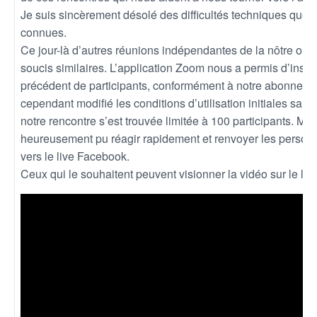
Je suis sincèrement désolé des difficultés techniques que
connues.
Ce jour-là d’autres réunions indépendantes de la nôtre ont
soucis similaires. L’application Zoom nous a permis d’insc
précédent de participants, conformément à notre abonneme
cependant modifié les conditions d’utilisation initiales sans
notre rencontre s’est trouvée limitée à 100 participants. Me
heureusement pu réagir rapidement et renvoyer les personn
vers le live Facebook.
Ceux qui le souhaitent peuvent visionner la vidéo sur le lien