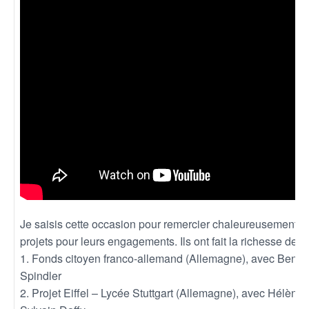
Je saisis cette occasion pour remercier chaleureusement le
projets pour leurs engagements. Ils ont fait la richesse de ce
1. Fonds citoyen franco-allemand (Allemagne), avec Benja
Spindler
2. Projet Eiffel – Lycée Stuttgart (Allemagne), avec Hélèn