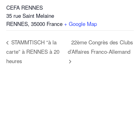
CEFA RENNES
35 rue Saint Melaine
RENNES
,
35000
France
+ Google Map
STAMMTISCH “à la
22ème Congrès des Clubs
carte” à RENNES à 20
d’Affaires Franco-Allemand
heures