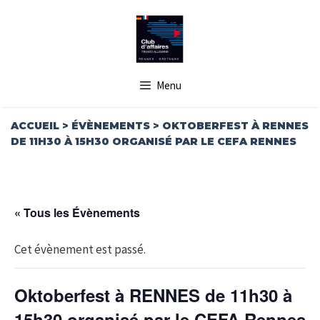
Aller
au
contenu
Menu
ACCUEIL
>
ÉVÈNEMENTS
>
OKTOBERFEST À RENNES
DE 11H30 À 15H30 ORGANISÉ PAR LE CEFA RENNES
« Tous les Évènements
Cet évènement est passé.
Oktoberfest à RENNES de 11h30 à
15h30 organisé par le CEFA Rennes