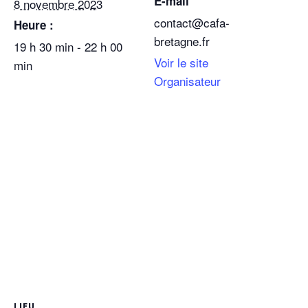
E-mail
8 novembre 2023
contact@cafa-
Heure :
bretagne.fr
19 h 30 min - 22 h 00
Voir le site
min
Organisateur
LIEU