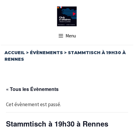
Aller
au
contenu
Menu
ACCUEIL
>
ÉVÈNEMENTS
>
STAMMTISCH À 19H30 À
RENNES
« Tous les Évènements
Cet évènement est passé.
Stammtisch à 19h30 à Rennes