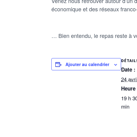
Venez nous retrouver autour d’un d
économique et des réseaux franc
… Bien entendu, le repas reste à 
DÉTAIL
Ajouter au calendrier
Date :
24 avri
Heure 
19 h 3
min