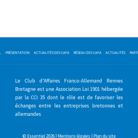
L
PRÉSENTATION
ACTUALITÉS DES CAFA
RÉSEAU DES CAFA
ACTUALITÉS
PART
Le Club d'Affaires Franco-Allemand Rennes
Bretagne est une Association Loi 1901 hébergée
par la CCI 35 dont le rôle est de favoriser les
échanges entre les entreprises bretonnes et
allemandes
©
Essentiel
2026 |
Mentions légales
|
Plan du site