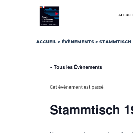
Aller
au
ACCUEI
contenu
ACCUEIL
>
ÉVÈNEMENTS
>
STAMMTISCH 
« Tous les Évènements
Cet évènement est passé.
Stammtisch 1