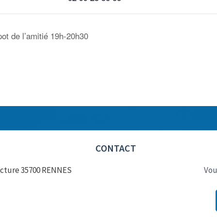
pot de l’amitié 19h-20h30
CONTACT
éfecture 35700 RENNES
Vou