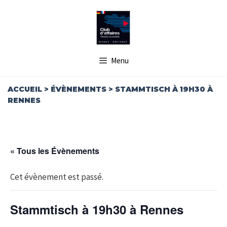
Aller
au
contenu
Menu
ACCUEIL
>
ÉVÈNEMENTS
>
STAMMTISCH À 19H30 À
RENNES
« Tous les Évènements
Cet évènement est passé.
Stammtisch à 19h30 à Rennes