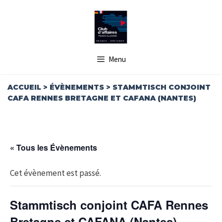
Aller
au
contenu
Menu
ACCUEIL
>
ÉVÈNEMENTS
>
STAMMTISCH CONJOINT
CAFA RENNES BRETAGNE ET CAFANA (NANTES)
« Tous les Évènements
Cet évènement est passé.
Stammtisch conjoint CAFA Rennes
Bretagne et CAFANA (Nantes)