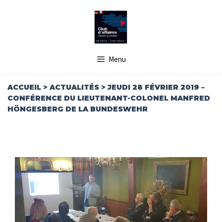
Aller
au
contenu
Menu
ACCUEIL
>
ACTUALITÉS
>
JEUDI 28 FÉVRIER 2019 –
CONFÉRENCE DU LIEUTENANT-COLONEL MANFRED
HÖNGESBERG DE LA BUNDESWEHR