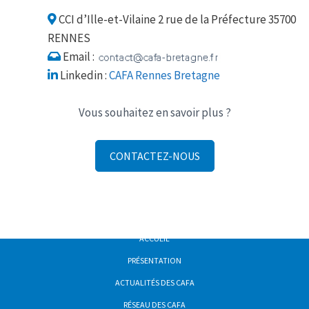
CCI d’Ille-et-Vilaine 2 rue de la Préfecture 35700
RENNES
Email :
Linkedin :
CAFA Rennes Bretagne
Vous souhaitez en savoir plus ?
CONTACTEZ-NOUS
ACCUEIL
PRÉSENTATION
ACTUALITÉS DES CAFA
RÉSEAU DES CAFA