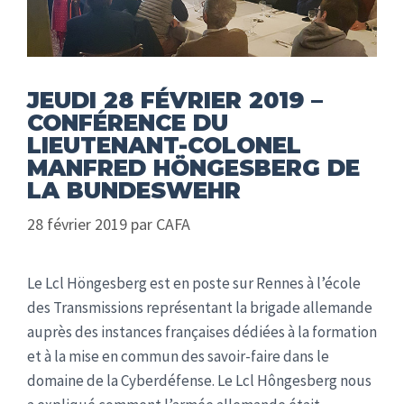
JEUDI 28 FÉVRIER 2019 –
CONFÉRENCE DU
LIEUTENANT-COLONEL
MANFRED HÖNGESBERG DE
LA BUNDESWEHR
28 février 2019
par
CAFA
Le Lcl Höngesberg est en poste sur Rennes à l’école
des Transmissions représentant la brigade allemande
auprès des instances françaises dédiées à la formation
et à la mise en commun des savoir-faire dans le
domaine de la Cyberdéfense. Le Lcl Hôngesberg nous