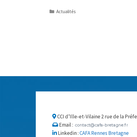
Catégories
Actualités
CCI d’Ille-et-Vilaine 2 rue de la Pr
Email :
Linkedin :
CAFA Rennes Bretagne