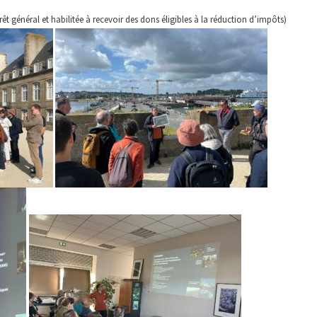
êt général et habilitée à recevoir des dons éligibles à la réduction d’impôts)