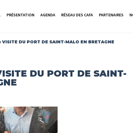
L
PRÉSENTATION
AGENDA
RÉSEAU DES CAFA
PARTENAIRES
N
6 : VISITE DU PORT DE SAINT-MALO EN BRETAGNE
 VISITE DU PORT DE SAINT-
GNE