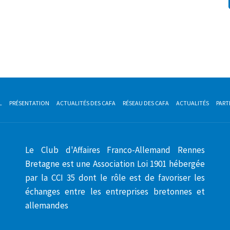
L
PRÉSENTATION
ACTUALITÉS DES CAFA
RÉSEAU DES CAFA
ACTUALITÉS
PART
Le Club d'Affaires Franco-Allemand Rennes
Bretagne est une Association Loi 1901 hébergée
par la CCI 35 dont le rôle est de favoriser les
échanges entre les entreprises bretonnes et
allemandes