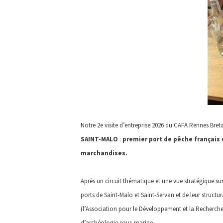
Notre 2e visite d’entreprise 2026 du CAFA Rennes Breta
SAINT-MALO
:
premier port de pêche français d
marchandises.
Après un circuit thématique et une vue stratégique s
ports de Saint-Malo et Saint-Servan et de leur structur
(l’Association pour le Développement et la Recherche
d’archéologie sous-marine…