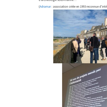
(
Adramar
: association créée en 1993 reconnue d’intér