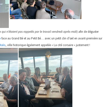
 qui n’étaient pas rappelés par le travail vendredi après-midi
) afin de déguster
e
face au Grand Bé et au Petit Bé… avec un petit clin d’œil en avant-première sur
Malo
, ville historique également appelée « La cité corsaire » justement !