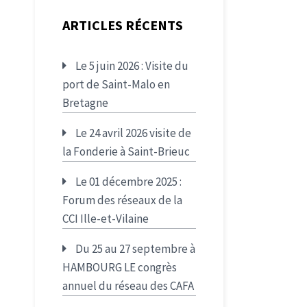
ARTICLES RÉCENTS
Le 5 juin 2026 : Visite du
port de Saint-Malo en
Bretagne
Le 24 avril 2026 visite de
la Fonderie à Saint-Brieuc
Le 01 décembre 2025 :
Forum des réseaux de la
CCI Ille-et-Vilaine
Du 25 au 27 septembre à
HAMBOURG LE congrès
annuel du réseau des CAFA