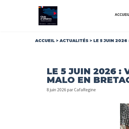
Aller
au
ACCUEI
contenu
ACCUEIL
>
ACTUALITÉS
>
LE 5 JUIN 202
LE 5 JUIN 2026 :
MALO EN BRETA
8 juin 2026
par
CafaRegine