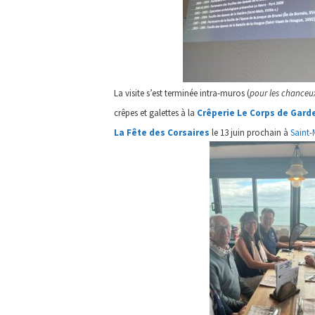
La visite s’est terminée intra-muros (
pour les chanceux
crêpes et galettes à la
Crêperie Le Corps de Gard
La Fête des Corsaires
le 13 juin prochain à
Saint-