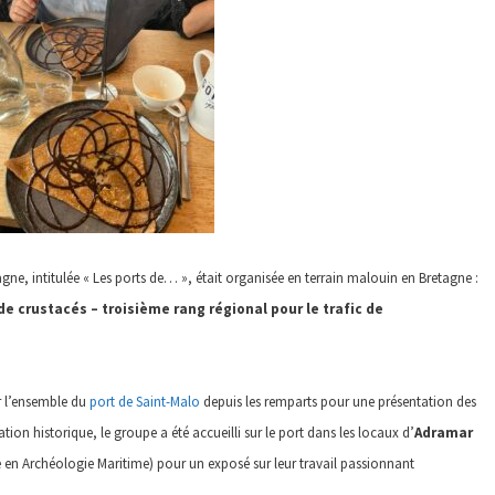
gne, intitulée « Les ports de… », était organisée en terrain malouin en Bretagne :
e crustacés – troisième rang régional pour le trafic de
ur l’ensemble du
port de Saint-Malo
depuis les remparts pour une présentation des
ation historique, le groupe a été accueilli sur le port dans les locaux d’
Adramar
 en Archéologie Maritime) pour un exposé sur leur travail passionnant