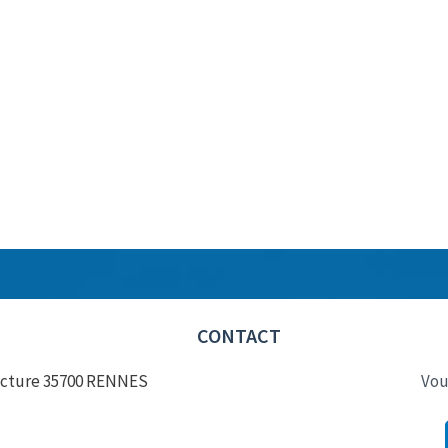
CONTACT
éfecture 35700 RENNES
Vou