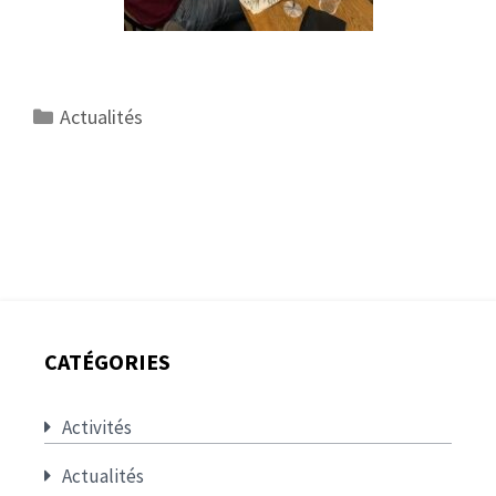
Catégories
Actualités
CATÉGORIES
Activités
Actualités