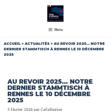
Aller
au
contenu
Menu
ACCUEIL
>
ACTUALITÉS
>
AU REVOIR 2025… NOTRE
DERNIER STAMMTISCH À RENNES LE 10 DÉCEMBRE
2025
AU REVOIR 2025… NOTRE
DERNIER STAMMTISCH À
RENNES LE 10 DÉCEMBRE
2025
5 février 2026
par
CafaRegine