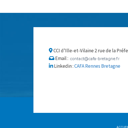
CCI d’Ille-et-Vilaine 2 rue de la Pr
Email :
Linkedin :
CAFA Rennes Bretagne
ACCUEI